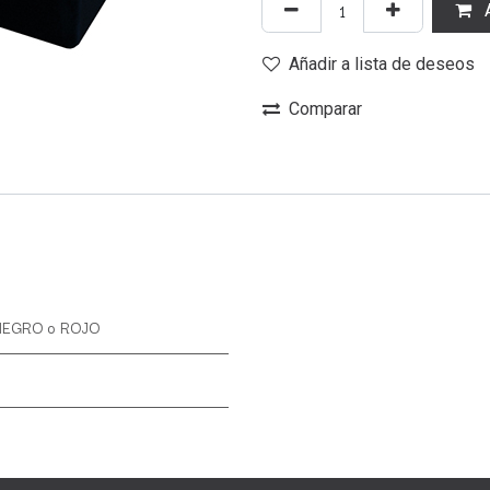
A
Añadir a lista de deseos
Comparar
NEGRO
o
ROJO