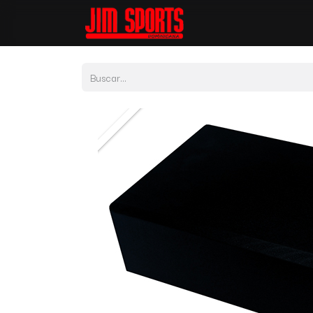
Tienda
Por Depor