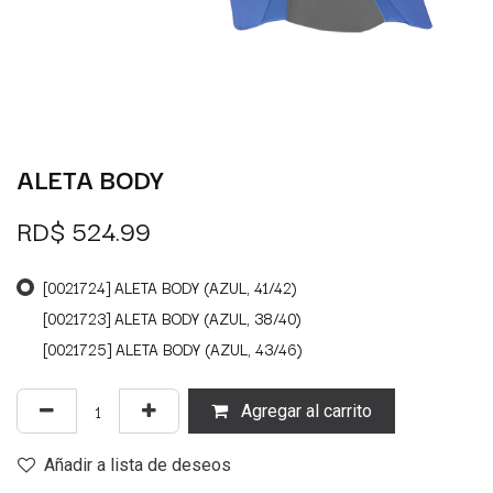
ALETA BODY
RD$
524.99
[0021724] ALETA BODY (AZUL, 41/42)
[0021723] ALETA BODY (AZUL, 38/40)
[0021725] ALETA BODY (AZUL, 43/46)
Agregar al carrito
Añadir a lista de deseos