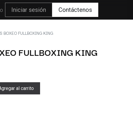
80
Iniciar sesión
Contáctenos
S BOXEO FULLBOXING KING
XEO FULLBOXING KING
gregar al carrito