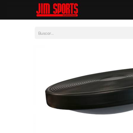
Tienda
Por Depor