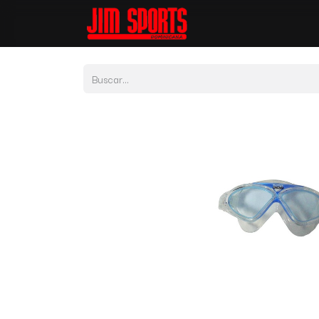
Tienda
Por Depor