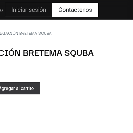
80
Iniciar sesión
Contáctenos
NATACIÓN BRETEMA SQUBA
ACIÓN BRETEMA SQUBA
gregar al carrito