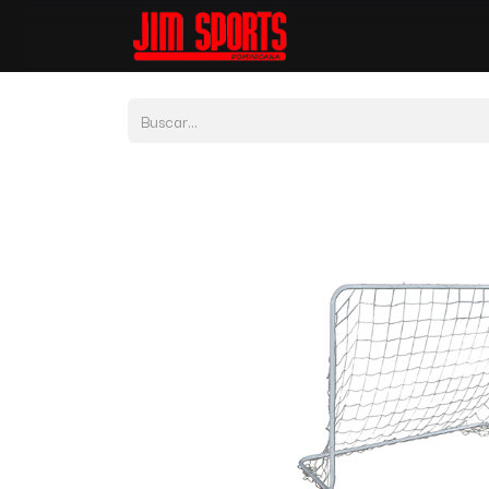
Tienda
Por Depor