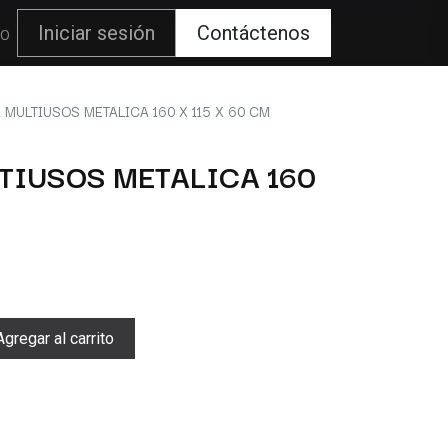
80
Iniciar sesión
Contáctenos
 MULTIUSOS METALICA 160 X 115 X 60 CM
TIUSOS METALICA 160
gregar al carrito