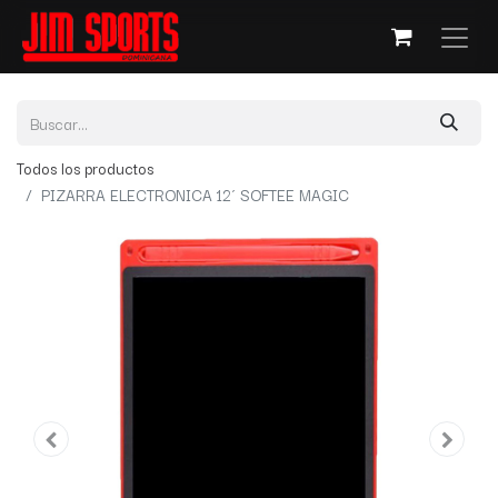
Todos los productos
PIZARRA ELECTRONICA 12´ SOFTEE MAGIC