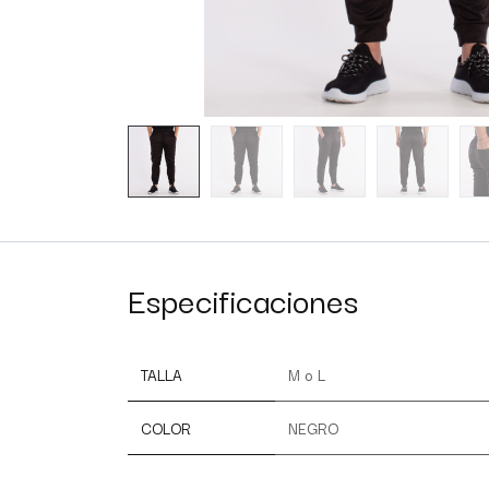
Especificaciones
TALLA
M
o
L
COLOR
NEGRO