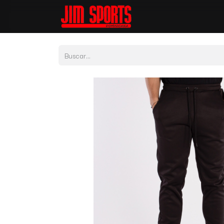
Tienda
Por Depor