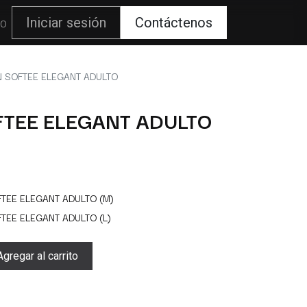
80
Iniciar sesión
Contáctenos
 SOFTEE ELEGANT ADULTO
TEE ELEGANT ADULTO
FTEE ELEGANT ADULTO (M)
FTEE ELEGANT ADULTO (L)
gregar al carrito