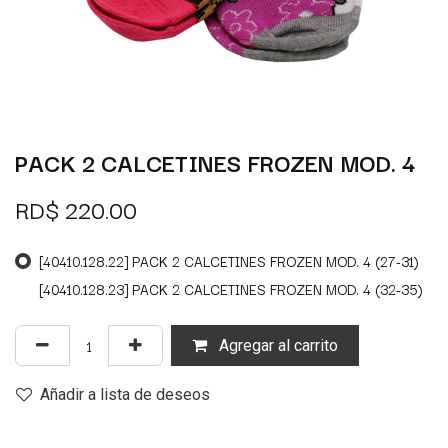
PACK 2 CALCETINES FROZEN MOD. 4
RD$
220.00
[40410.128.22] PACK 2 CALCETINES FROZEN MOD. 4 (27-31)
[40410.128.23] PACK 2 CALCETINES FROZEN MOD. 4 (32-35)
Agregar al carrito
Añadir a lista de deseos