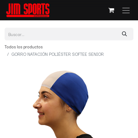
Todos los productos
GORRO NATACIÓN POLIÉSTER SOFTEE SENIOR