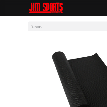
Tienda
Por Depor