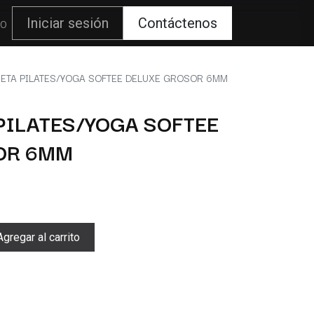
80
Iniciar sesión
Contáctenos
ETA PILATES/YOGA SOFTEE DELUXE GROSOR 6MM
ILATES/YOGA SOFTEE
OR 6MM
gregar al carrito