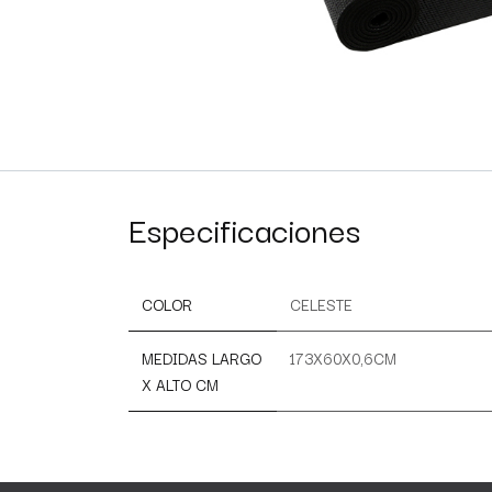
Especificaciones
COLOR
CELESTE
MEDIDAS LARGO
173X60X0,6CM
X ALTO CM