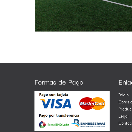
Formas de Pago
Enla
Inicio
Obras d
Produc
Legal
Contác