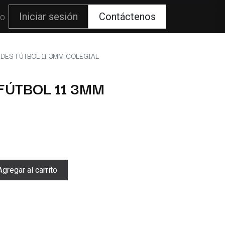
80
Iniciar sesión
Contáctenos
DES FÚTBOL 11 3MM COLEGIAL
FÚTBOL 11 3MM
gregar al carrito