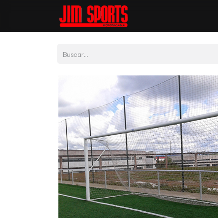
Tienda
Por Depor