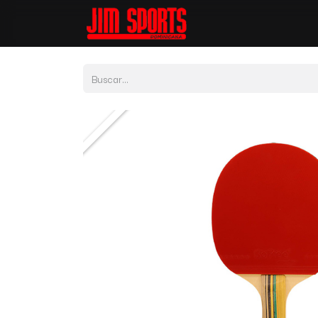
Tienda
Por Depor