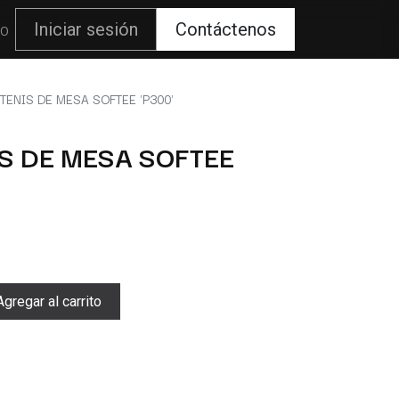
80
Iniciar sesión
Contáctenos
TENIS DE MESA SOFTEE 'P300'
S DE MESA SOFTEE
gregar al carrito