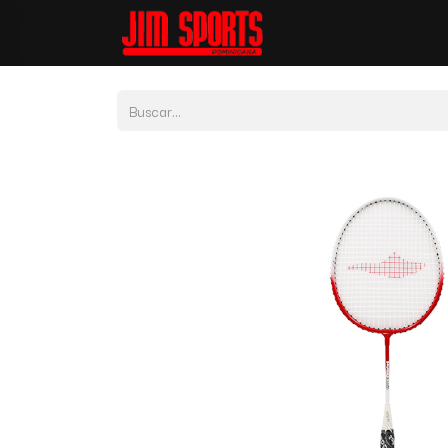
Tienda
Por Depor