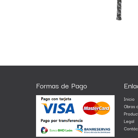
Formas de Pago
Enla
Inicio
Obras d
Produc
Legal
Contác