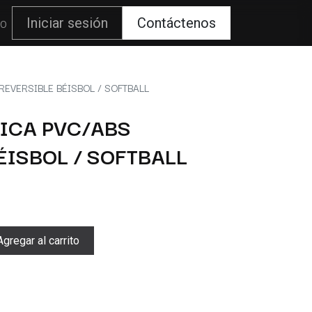
80
Iniciar sesión
Contáctenos
REVERSIBLE BÉISBOL / SOFTBALL
ICA PVC/ABS
ÉISBOL / SOFTBALL
gregar al carrito