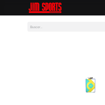
Tienda
Por Depor