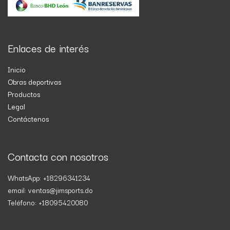
Enlaces de interés
Inicio
Obras deportivas
Productos
Legal
Contáctenos
Contacta con nosotros
WhatsApp: +18296341234
email: ventas@jimsports.do
Teléfono: +18095420080